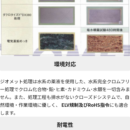
環境対応
ジオメット処理は水系の薬液を使用した、水系完全クロムフリ
ー処理でクロム化合物･鉛･ヒ素･カドミウム･水銀を一切含みま
せん。また、処理工程も排水がないクローズドシステムで、自
然環境・作業環境に優しく、
ELV規制及びRoHS指令
にも適合
します。
耐電性