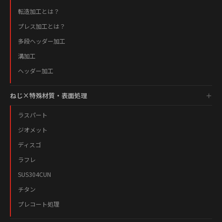
転造加工とは？
プレス加工とは？
多段ヘッダー加工
溝加工
ヘッダー加工
ねじ×特殊材質・表面処理
ラスパート
ジオメット
ディスゴ
ラフレ
SUS304CUN
チタン
プレコート処理