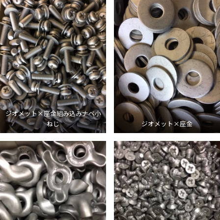
ジオメット×座金組み込みナベ小
ねじ
ジオメット×座金