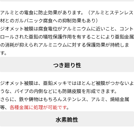
アルミとの電食に防止効果があります。（アルミとステンレス
材とのガルバニック腐食への抑制効果もあり）
ジオメット被膜は腐食電位がアルミニウムに近いこと、コント
ロールされた亜鉛の犠牲保護作用を有することにより亜鉛金属
の消耗が抑えられアルミニウムに対する保護効果が持続しま
す。
つき廻り性
ジオメット被膜は、亜鉛メッキではほとんど被膜がつかないよ
うな、パイプの内側などにも防錆皮膜を形成できます。
さらに、鉄や鋳物はもちろんステンレス、アルミ、焼結金属
等、
各種金属に処理が可能です
。
水素脆性