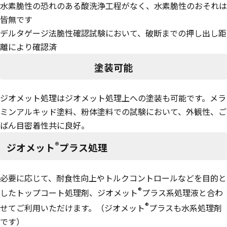
水素脆性の恐れのある酸洗浄工程がなく、水素脆性のおそれは
皆無です
デルタゲージ法脆性確認試験において、破断までの押し出し距
離により確認済
塗装可能
ジオメット処理はジオメット処理上への塗装も可能です。メラ
ミンアルキッド塗料、粉体塗料での試験において、外観性、ご
ばん目密着性共に良好。
®
ジオメット
プラス処理
必要に応じて、耐食性向上やトルクコントロールなどを目的と
®
したトップコート処理剤、ジオメット
プラス系処理液と合わ
®
せてご利用いただけます。（ジオメット
プラスも水系処理剤
です）