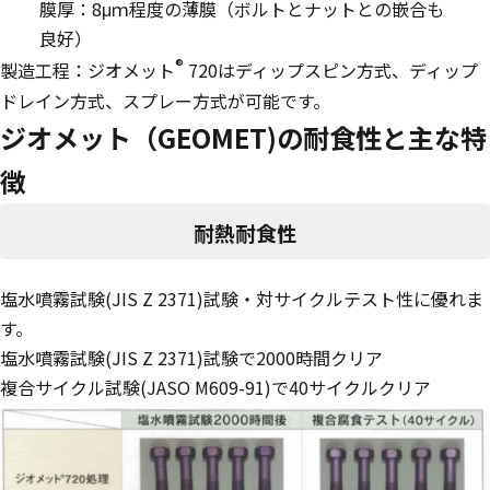
膜厚：8μｍ程度の薄膜（ボルトとナットとの嵌合も
良好）
®
製造工程：ジオメット
720はディップスピン方式、ディップ
ドレイン方式、スプレー方式が可能です。
ジオメット（GEOMET)の耐食性と主な特
徴
耐熱耐食性
塩水噴霧試験(JIS Z 2371)試験・対サイクルテスト性に優れま
す。
塩水噴霧試験(JIS Z 2371)試験で2000時間クリア
複合サイクル試験(JASO M609-91)で40サイクルクリア