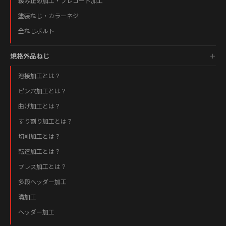
緩み止め加工・プレコート加工
塗装ねじ・カラーネジ
全ねじボルト
規格外品ねじ
溶接加工とは？
ピン穴加工とは？
曲げ加工とは？
すり割り加工とは？
切削加工とは？
転造加工とは？
プレス加工とは？
多段ヘッダー加工
溝加工
ヘッダー加工