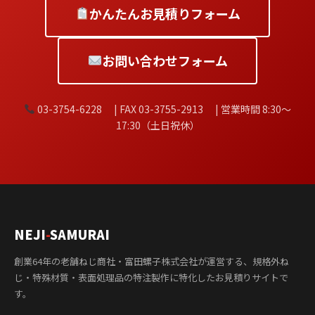
かんたんお見積りフォーム
お問い合わせフォーム
03-3754-6228 | FAX 03-3755-2913 | 営業時間 8:30〜
17:30（土日祝休）
NEJI
-
SAMURAI
創業64年の老舗ねじ商社・富田螺子株式会社が運営する、規格外ね
じ・特殊材質・表面処理品の特注製作に特化したお見積りサイトで
す。