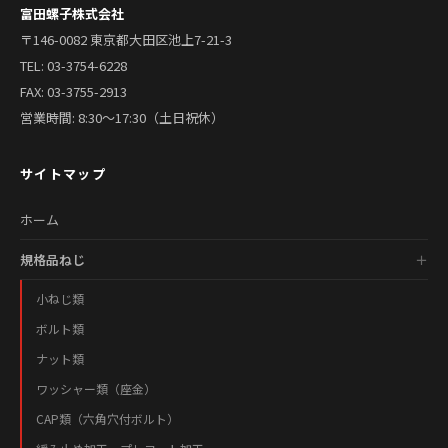
富田螺子株式会社
〒146-0082 東京都大田区池上7-21-3
TEL:
03-3754-6228
FAX: 03-3755-2913
営業時間: 8:30〜17:30（土日祝休）
サイトマップ
ホーム
規格品ねじ
小ねじ類
ボルト類
ナット類
ワッシャー類（座金）
CAP類（六角穴付ボルト）