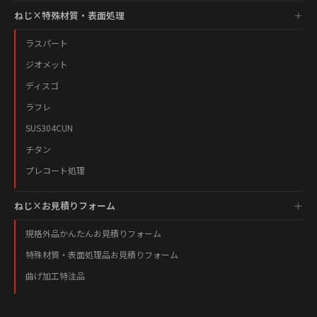
ねじ×特殊材質・表面処理
ラスパート
ジオメット
ディスゴ
ラフレ
SUS304CUN
チタン
プレコート処理
ねじ×お見積りフォーム
規格外品かんたんお見積りフォーム
特殊材質・表面処理品お見積りフォーム
曲げ加工特注品