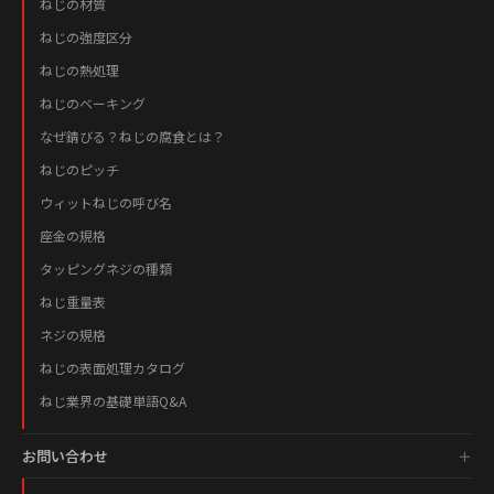
ねじの材質
ねじの強度区分
ねじの熱処理
ねじのベーキング
なぜ錆びる？ねじの腐食とは？
ねじのピッチ
ウィットねじの呼び名
座金の規格
タッピングネジの種類
ねじ重量表
ネジの規格
ねじの表面処理カタログ
ねじ業界の基礎単語Q&A
お問い合わせ