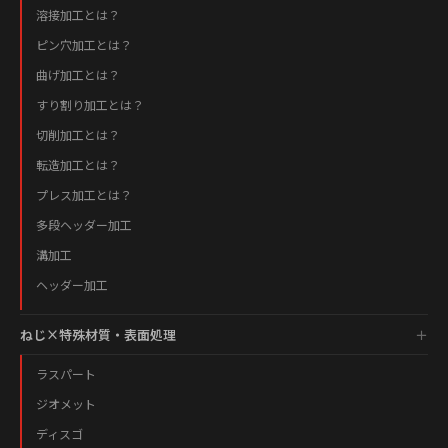
溶接加工とは？
ピン穴加工とは？
曲げ加工とは？
すり割り加工とは？
切削加工とは？
転造加工とは？
プレス加工とは？
多段ヘッダー加工
溝加工
ヘッダー加工
ねじ×特殊材質・表面処理
ラスパート
ジオメット
ディスゴ