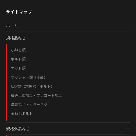
サイトマップ
ホーム
規格品ねじ
小ねじ類
ボルト類
ナット類
ワッシャー類（座金）
CAP類（六角穴付ボルト）
緩み止め加工・プレコート加工
塗装ねじ・カラーネジ
全ねじボルト
規格外品ねじ