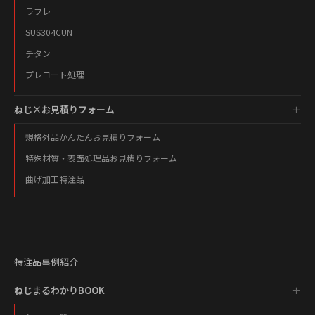
ラフレ
SUS304CUN
チタン
プレコート処理
ねじ×お見積りフォーム
規格外品かんたんお見積りフォーム
特殊材質・表面処理品お見積りフォーム
曲げ加工特注品
特注品事例紹介
ねじまるわかりBOOK