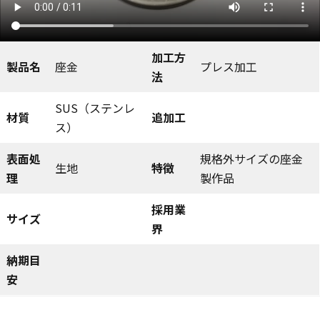
加工方
製品名
座金
プレス加工
法
SUS（ステンレ
材質
追加工
ス）
表面処
規格外サイズの座金
生地
特徴
理
製作品
採用業
サイズ
界
納期目
安