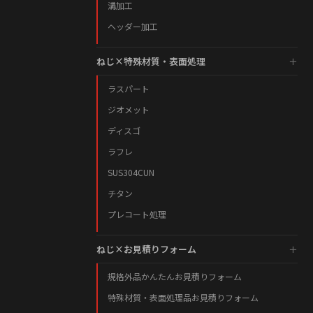
溝加工
ヘッダー加工
ねじ×特殊材質・表面処理
ラスパート
ジオメット
ディスゴ
ラフレ
SUS304CUN
チタン
プレコート処理
ねじ×お見積りフォーム
規格外品かんたんお見積りフォーム
特殊材質・表面処理品お見積りフォーム