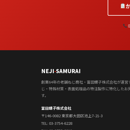
0
NEJI
-
SAMURAI
創業64年の老舗ねじ商社・富田螺子株式会社が運営
じ・特殊材質・表面処理品の特注製作に特化したお
す。
富田螺子株式会社
〒146-0082 東京都大田区池上7-21-3
TEL:
03-3754-6228