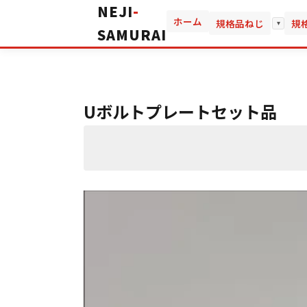
NEJI
-
ホーム
規格品ねじ
規
▾
SAMURAI
Uボルトプレートセット品