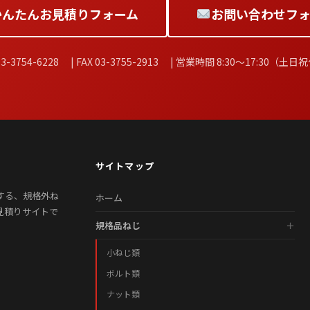
かんたんお見積りフォーム
お問い合わせフォ
3-3754-6228 | FAX 03-3755-2913 | 営業時間 8:30〜17:30（土日
サイトマップ
する、規格外ね
ホーム
見積りサイトで
規格品ねじ
小ねじ類
ボルト類
ナット類