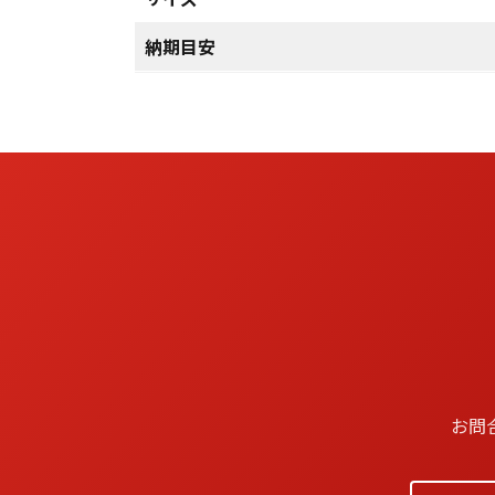
納期目安
お問