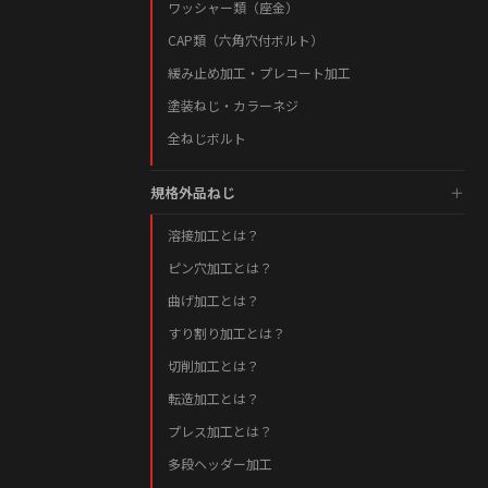
ワッシャー類（座金）
CAP類（六角穴付ボルト）
緩み止め加工・プレコート加工
塗装ねじ・カラーネジ
全ねじボルト
規格外品ねじ
溶接加工とは？
ピン穴加工とは？
曲げ加工とは？
すり割り加工とは？
切削加工とは？
転造加工とは？
プレス加工とは？
多段ヘッダー加工