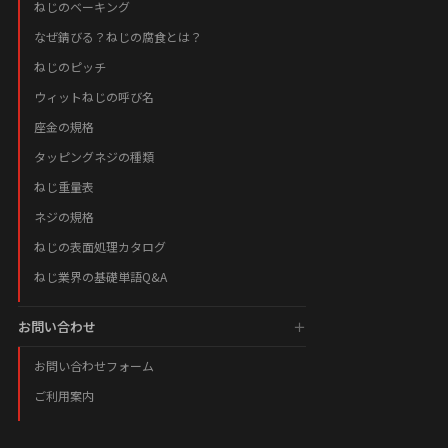
ねじのベーキング
なぜ錆びる？ねじの腐食とは？
ねじのピッチ
ウィットねじの呼び名
座金の規格
タッピングネジの種類
ねじ重量表
ネジの規格
ねじの表面処理カタログ
ねじ業界の基礎単語Q&A
お問い合わせ
お問い合わせフォーム
ご利用案内