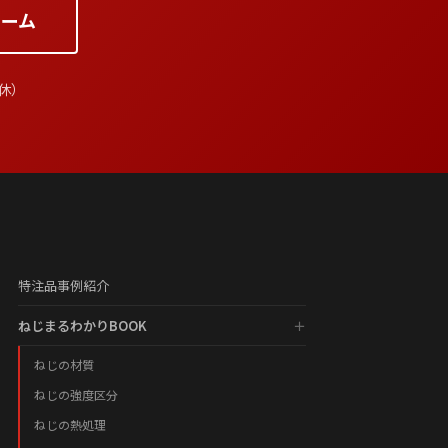
ーム
祝休）
特注品事例紹介
ねじまるわかりBOOK
ねじの材質
ねじの強度区分
ねじの熱処理