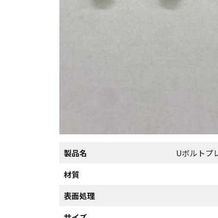
製品名
Uボルトプ
材質
表面処理
サイズ