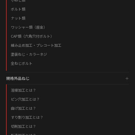
ボルト類
ナット類
ワッシャー類（座金）
CAP類（六角穴付ボルト）
緩み止め加工・プレコート加工
塗装ねじ・カラーネジ
全ねじボルト
規格外品ねじ
溶接加工とは？
ピン穴加工とは？
曲げ加工とは？
すり割り加工とは？
切削加工とは？