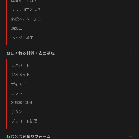
転造加工とは？
プレス加工とは？
多段ヘッダー加工
溝加工
ヘッダー加工
ねじ×特殊材質・表面処理
ラスパート
ジオメット
ディスゴ
ラフレ
SUS304CUN
チタン
プレコート処理
ねじ×お見積りフォーム