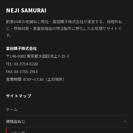
NEJI
-
SAMURAI
創業64年の老舗ねじ商社・富田螺子株式会社が運営する、規格外ね
じ・特殊材質・表面処理品の特注製作に特化したお見積りサイトで
す。
富田螺子株式会社
〒146-0082 東京都大田区池上7-21-3
TEL:
03-3754-6228
FAX: 03-3755-2913
営業時間: 8:30〜17:30（土日祝休）
サイトマップ
ホーム
規格品ねじ
小ねじ類