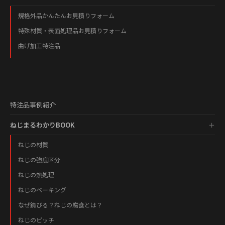
規格外品かんたんお見積りフォーム
特殊材質・表面処理品お見積りフォーム
曲げ加工特注品
特注品事例紹介
ねじまるわかりBOOK
ねじの材質
ねじの強度区分
ねじの熱処理
ねじのベーキング
なぜ錆びる？ねじの腐食とは？
ねじのピッチ