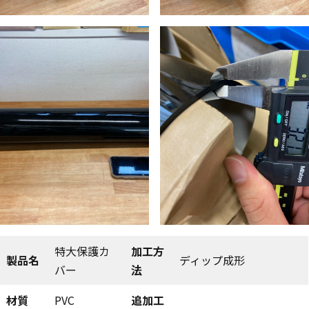
特大保護カ
加工方
製品名
ディップ成形
バー
法
材質
PVC
追加工