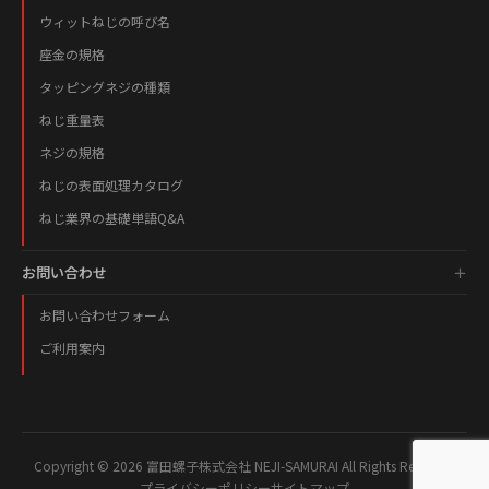
ウィットねじの呼び名
座金の規格
タッピングネジの種類
ねじ重量表
ネジの規格
ねじの表面処理カタログ
ねじ業界の基礎単語Q&A
お問い合わせ
お問い合わせフォーム
ご利用案内
Copyright © 2026 富田螺子株式会社 NEJI-SAMURAI All Rights Reserved.
プライバシーポリシー
サイトマップ