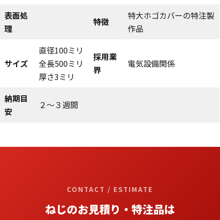
表面処
特大ホゴカバーの特注製
特徴
理
作品
直径100ミリ
採用業
サイズ
全長500ミリ
電気設備関係
界
厚さ3ミリ
納期目
２～３週間
安
CONTACT / ESTIMATE
ねじのお見積り・特注品は