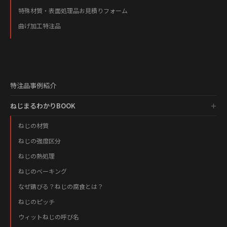
特殊材質・表面処理品お見積りフォーム
曲げ加工特注品
特注品事例紹介
ねじまるわかりBOOK
ねじの材質
ねじの強度区分
ねじの熱処理
ねじのベーキング
なぜ錆びる？ねじの腐食とは？
ねじのピッチ
ウィットねじの呼び名