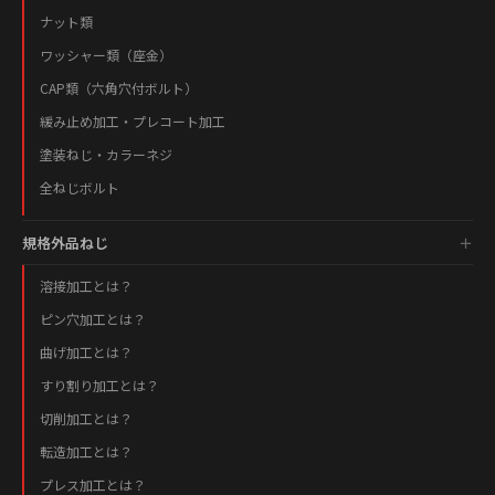
ナット類
ワッシャー類（座金）
CAP類（六角穴付ボルト）
緩み止め加工・プレコート加工
塗装ねじ・カラーネジ
全ねじボルト
規格外品ねじ
溶接加工とは？
ピン穴加工とは？
曲げ加工とは？
すり割り加工とは？
切削加工とは？
転造加工とは？
プレス加工とは？