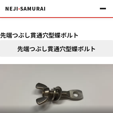
NEJI
-
SAMURAI
先端つぶし貫通穴型蝶ボルト
先端つぶし貫通穴型蝶ボルト