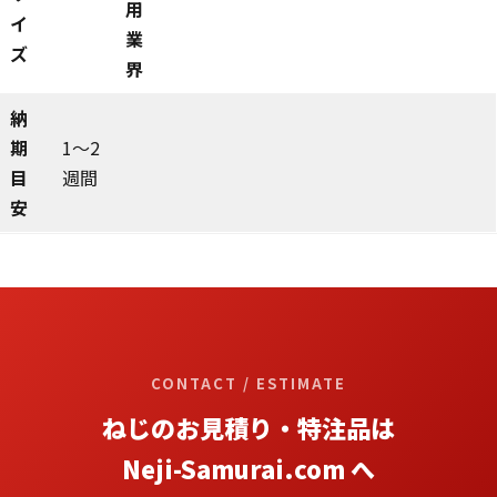
用
イ
業
ズ
界
納
期
1～2
目
週間
安
CONTACT / ESTIMATE
ねじのお見積り・特注品は
Neji-Samurai.com へ