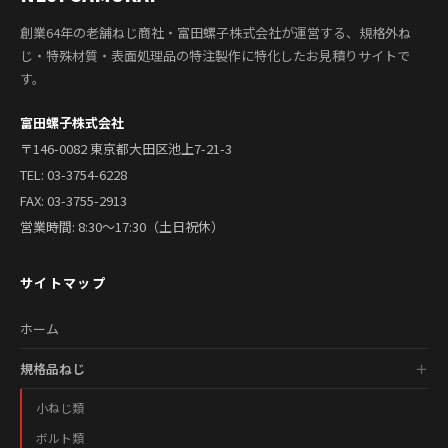
創業64年の老舗ねじ商社・富田螺子株式会社が運営する、規格外ね
じ・特殊材質・表面処理品の特注製作に特化したお見積りサイトで
す。
富田螺子株式会社
〒146-0082 東京都大田区池上7-21-3
TEL:
03-3754-6228
FAX: 03-3755-2913
営業時間: 8:30〜17:30（土日祝休）
サイトマップ
ホーム
規格品ねじ
小ねじ類
ボルト類