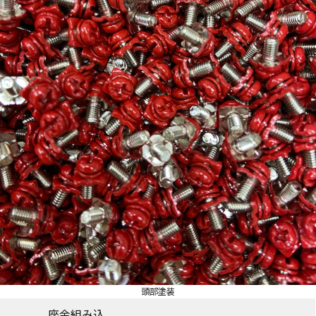
頭部塗装
座金組み込