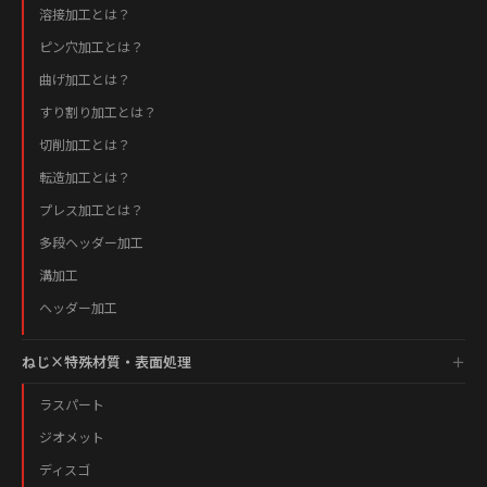
溶接加工とは？
ピン穴加工とは？
曲げ加工とは？
すり割り加工とは？
切削加工とは？
転造加工とは？
プレス加工とは？
多段ヘッダー加工
溝加工
ヘッダー加工
ねじ×特殊材質・表面処理
ラスパート
ジオメット
ディスゴ