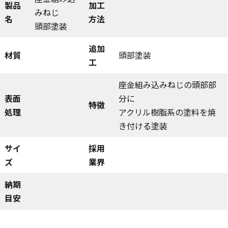
製品
加工
みねじ
名
方法
頭部塗装
追加
材質
頭部塗装
工
座金組み込みねじの頭部部
表面
分に
特徴
処理
アクリル樹脂系の塗料を焼
き付ける塗装
サイ
採用
ズ
業界
納期
目安