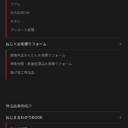
ラフレ
SUS304CUN
チタン
プレコート処理
ねじ×お見積りフォーム
規格外品かんたんお見積りフォーム
特殊材質・表面処理品お見積りフォーム
曲げ加工特注品
特注品事例紹介
ねじまるわかりBOOK