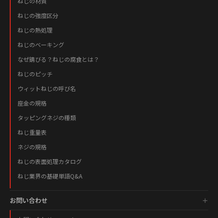
ねじの材質
ねじの強度区分
ねじの熱処理
ねじのベーキング
なぜ錆びる？ねじの腐食とは？
ねじのピッチ
ウィットねじの呼び名
座金の規格
タッピングネジの種類
ねじ重量表
ネジの規格
ねじの表面処理カタログ
ねじ業界の基礎単語Q&A
お問い合わせ