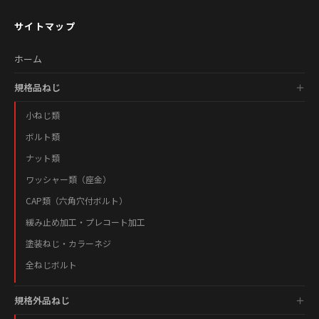
サイトマップ
ホーム
規格品ねじ
小ねじ類
ボルト類
ナット類
ワッシャー類（座金）
CAP類（六角穴付ボルト）
緩み止め加工・プレコート加工
塗装ねじ・カラーネジ
全ねじボルト
規格外品ねじ