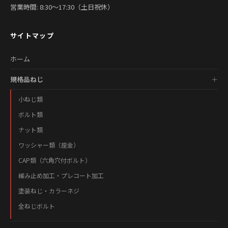
営業時間: 8:30〜17:30（土日祝休）
サイトマップ
ホーム
規格品ねじ
小ねじ類
ボルト類
ナット類
ワッシャー類（座金）
CAP類（六角穴付ボルト）
緩み止め加工・プレコート加工
塗装ねじ・カラーネジ
全ねじボルト