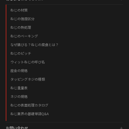
ねじの材質
ねじの強度区分
ねじの熱処理
ねじのベーキング
なぜ錆びる？ねじの腐食とは？
ねじのピッチ
ウィットねじの呼び名
座金の規格
タッピングネジの種類
ねじ重量表
ネジの規格
ねじの表面処理カタログ
ねじ業界の基礎単語Q&A
お問い合わせ