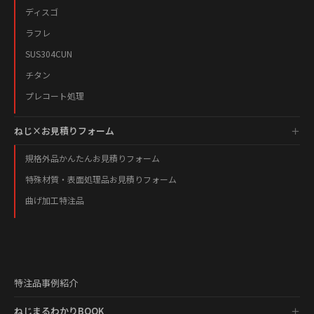
ディスゴ
ラフレ
SUS304CUN
チタン
プレコート処理
ねじ×お見積りフォーム
規格外品かんたんお見積りフォーム
特殊材質・表面処理品お見積りフォーム
曲げ加工特注品
特注品事例紹介
ねじまるわかりBOOK