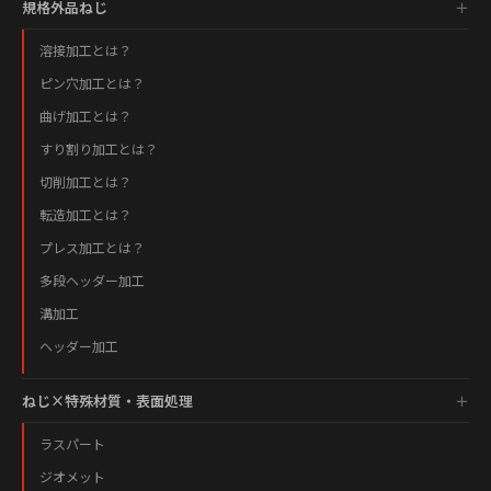
規格外品ねじ
溶接加工とは？
ピン穴加工とは？
曲げ加工とは？
すり割り加工とは？
切削加工とは？
転造加工とは？
プレス加工とは？
多段ヘッダー加工
溝加工
ヘッダー加工
ねじ×特殊材質・表面処理
ラスパート
ジオメット