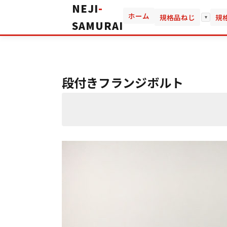
NEJI
-
ホーム
規格品ねじ
規
▾
SAMURAI
段付きフランジボルト