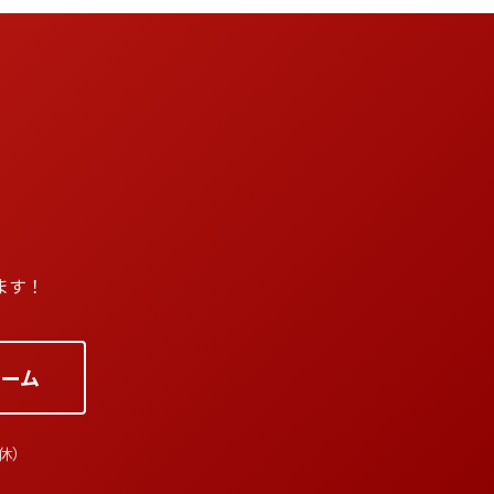
ます！
ーム
祝休）