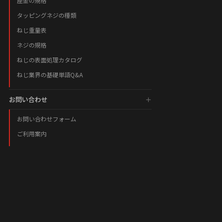
座金の規格
タッピングネジの種類
ねじ重量表
ネジの規格
ねじの表面処理カタログ
ねじ業界の基礎単語Q&A
お問い合わせ
お問い合わせフォーム
ご利用案内