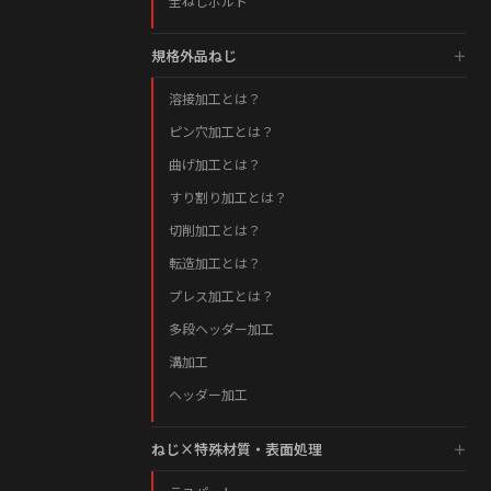
全ねじボルト
規格外品ねじ
溶接加工とは？
ピン穴加工とは？
曲げ加工とは？
すり割り加工とは？
切削加工とは？
転造加工とは？
プレス加工とは？
多段ヘッダー加工
溝加工
ヘッダー加工
ねじ×特殊材質・表面処理