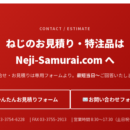
CONTACT / ESTIMATE
ねじのお見積り・特注品は
Neji-Samurai.com へ
合せ・お見積りは専用フォームより。
最短当日〜
ご回答いたし
かんたんお見積りフォーム
お問い合わせフォ
3-3754-6228 | FAX 03-3755-2913 | 営業時間 8:30〜17:30（土日