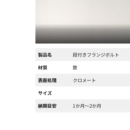
製品名
段付きフランジボルト
材質
鉄
表面処理
クロメート
サイズ
納期目安
1か月～2か月