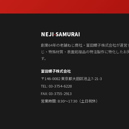
NEJI
-
SAMURAI
創業64年の老舗ねじ商社・富田螺子株式会社が運営
じ・特殊材質・表面処理品の特注製作に特化したお
す。
富田螺子株式会社
〒146-0082 東京都大田区池上7-21-3
TEL:
03-3754-6228
FAX: 03-3755-2913
営業時間: 8:30〜17:30（土日祝休）