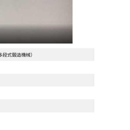
多段式鍛造機械）