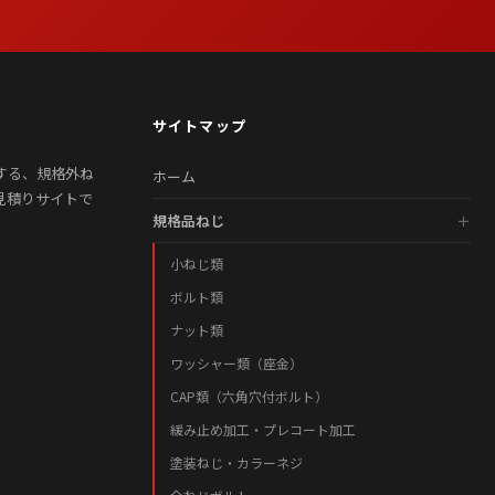
サイトマップ
する、規格外ね
ホーム
見積りサイトで
規格品ねじ
小ねじ類
ボルト類
ナット類
ワッシャー類（座金）
CAP類（六角穴付ボルト）
緩み止め加工・プレコート加工
塗装ねじ・カラーネジ