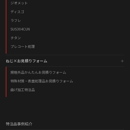
ジオメット
ディスゴ
ラフレ
SUS304CUN
チタン
プレコート処理
ねじ×お見積りフォーム
規格外品かんたんお見積りフォーム
特殊材質・表面処理品お見積りフォーム
曲げ加工特注品
特注品事例紹介