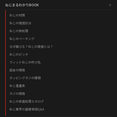
ねじまるわかりBOOK
ねじの材質
ねじの強度区分
ねじの熱処理
ねじのベーキング
なぜ錆びる？ねじの腐食とは？
ねじのピッチ
ウィットねじの呼び名
座金の規格
タッピングネジの種類
ねじ重量表
ネジの規格
ねじの表面処理カタログ
ねじ業界の基礎単語Q&A