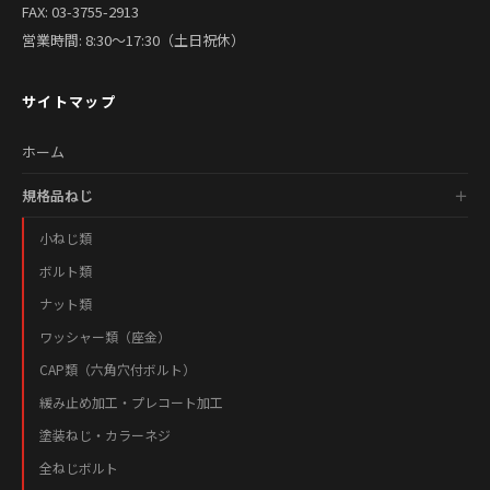
FAX: 03-3755-2913
営業時間: 8:30〜17:30（土日祝休）
サイトマップ
ホーム
規格品ねじ
小ねじ類
ボルト類
ナット類
ワッシャー類（座金）
CAP類（六角穴付ボルト）
緩み止め加工・プレコート加工
塗装ねじ・カラーネジ
全ねじボルト