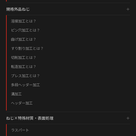
規格外品ねじ
溶接加工とは？
ピン穴加工とは？
曲げ加工とは？
すり割り加工とは？
切削加工とは？
転造加工とは？
プレス加工とは？
多段ヘッダー加工
溝加工
ヘッダー加工
ねじ×特殊材質・表面処理
ラスパート