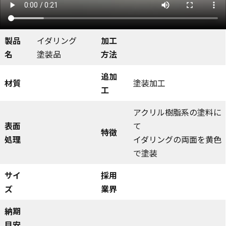
製品
イダリング
加工
名
塗装品
方法
追加
材質
塗装加工
工
アクリル樹脂系の塗料に
表面
て
特徴
処理
イダリングの両面を黄色
で塗装
サイ
採用
ズ
業界
納期
目安