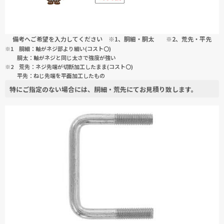
備考へご希望を入力してください ※1、胴細・胴太 ※2、荒先・平先
※1 胴細：軸がネジ部より細い(コスト〇)
胴太：軸がネジと同じ太さで強度が強い
※2 荒先：ネジ先端が切断加工したまま(コスト〇)
平先：ねじ先端を平面加工したもの
特にご指定のない場合には、
胴細・荒先
にてお見積り致します。