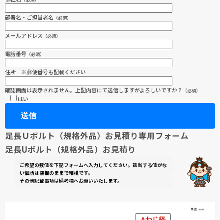
部署名・ご担当者名
（必須）
メールアドレス
（必須）
電話番号
（必須）
住所 ※郵便番号も記載ください
確認画面は表示されません。上記内容にて送信しますがよろしいですか？
（必須）
はい
足長Ｕボルト（規格外品）お見積り専用フォーム
足長Uボルト（規格外品）お見積り
ご希望の数値を下記フォームへ入力してください。該当する値がな
い個所は空欄のままで結構です。
その他記載事項は備考欄へお願いいたします。