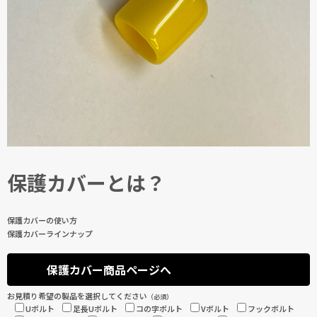
保護カバーとは？
保護カバーの使い方
保護カバーラインナップ
保護カバー商品ページへ
お見積り希望の製品を選択してください
（必須）
Uボルト
足長Uボルト
コの字ボルト
Vボルト
フックボルト