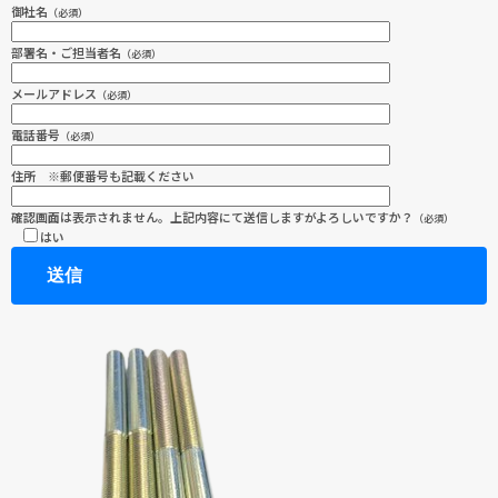
御社名
（必須）
部署名・ご担当者名
（必須）
メールアドレス
（必須）
電話番号
（必須）
住所 ※郵便番号も記載ください
確認画面は表示されません。上記内容にて送信しますがよろしいですか？
（必須）
はい