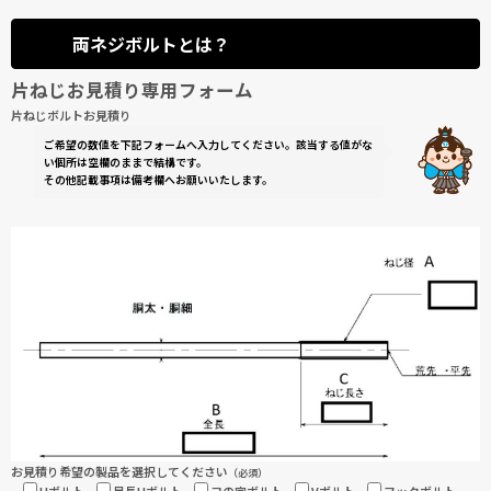
両ネジボルトとは？
片ねじお見積り専用フォーム
片ねじボルトお見積り
ご希望の数値を下記フォームへ入力してください。該当する値がな
い個所は空欄のままで結構です。
その他記載事項は備考欄へお願いいたします。
お見積り希望の製品を選択してください
（必須）
Uボルト
足長Uボルト
コの字ボルト
Vボルト
フックボルト