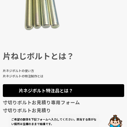
片ねじボルトとは？
片ネジボルトの使い方
片ネジボルトの特注制作とは
片ネジボルト特注品とは？
寸切りボルトお見積り専用フォーム
寸切りボルトお見積り
ご希望の数値を下記フォームへ入力してください。該当する値がな
い個所は空欄のままで結構です。