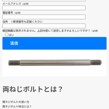
メールアドレス
（必須）
電話番号
（必須）
住所 ※郵便番号も記載ください
確認画面は表示されません。上記内容にて送信しますがよろしいですか？
（必須）
はい
両ねじボルトとは？
両ネジボルトの使い方
両ネジボルト特注とは？