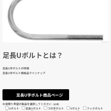
足長Uボルトとは？
足長U字ボルトの特徴
足長U字ボルト規格品ラインナップ
足長U字ボルト商品ページ
お見積り希望の製品を選択してください
（必須）
Uボルト
足長Uボルト
コの字ボルト
Vボルト
フックボルト