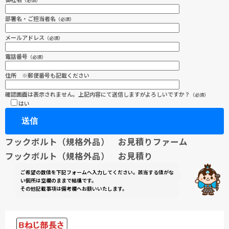
（必須）
部署名・ご担当者名
（必須）
メールアドレス
（必須）
電話番号
（必須）
住所 ※郵便番号も記載ください
確認画面は表示されません。上記内容にて送信しますがよろしいですか？
（必須）
はい
フックボルト（規格外品） お見積りファーム
フックボルト（規格外品） お見積り
ご希望の数値を下記フォームへ入力してください。該当する値がな
い個所は空欄のままで結構です。
その他記載事項は備考欄へお願いいたします。