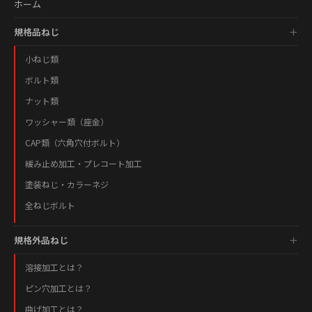
ホーム
規格品ねじ
小ねじ類
ボルト類
ナット類
ワッシャー類（座金）
CAP類（六角穴付ボルト）
緩み止め加工・プレコート加工
塗装ねじ・カラーネジ
全ねじボルト
規格外品ねじ
溶接加工とは？
ピン穴加工とは？
曲げ加工とは？