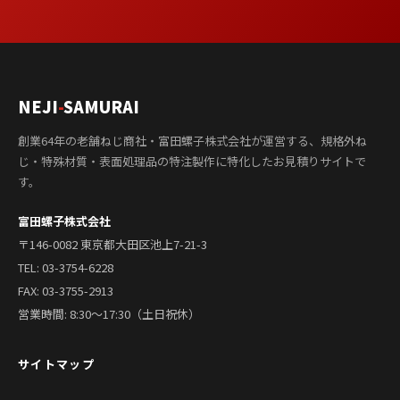
NEJI
-
SAMURAI
創業64年の老舗ねじ商社・富田螺子株式会社が運営する、規格外ね
じ・特殊材質・表面処理品の特注製作に特化したお見積りサイトで
す。
富田螺子株式会社
〒146-0082 東京都大田区池上7-21-3
TEL:
03-3754-6228
FAX: 03-3755-2913
営業時間: 8:30〜17:30（土日祝休）
サイトマップ