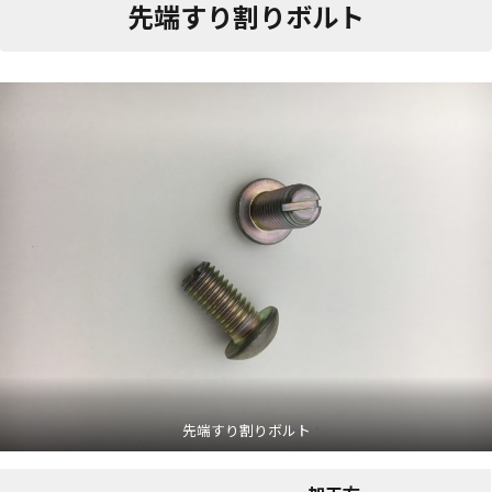
先端すり割りボルト
先端すり割りボルト