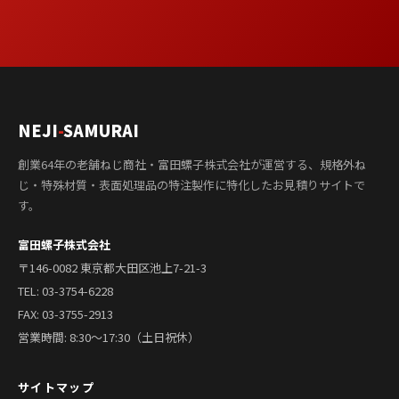
NEJI
-
SAMURAI
創業64年の老舗ねじ商社・富田螺子株式会社が運営する、規格外ね
じ・特殊材質・表面処理品の特注製作に特化したお見積りサイトで
す。
富田螺子株式会社
〒146-0082 東京都大田区池上7-21-3
TEL:
03-3754-6228
FAX: 03-3755-2913
営業時間: 8:30〜17:30（土日祝休）
サイトマップ