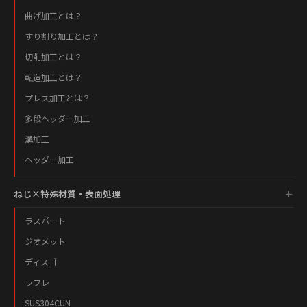
曲げ加工とは？
すり割り加工とは？
切削加工とは？
転造加工とは？
プレス加工とは？
多段ヘッダー加工
溝加工
ヘッダー加工
ねじ×特殊材質・表面処理
ラスパート
ジオメット
ディスゴ
ラフレ
SUS304CUN