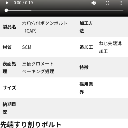
六角穴付ボタンボルト
加工方
製品名
（CAP）
法
ねじ先端溝
材質
SCM
追加工
加工
表面処
三価クロメート
特徴
理
ベーキング処理
採用業
サイズ
界
納期目
安
先端すり割りボルト