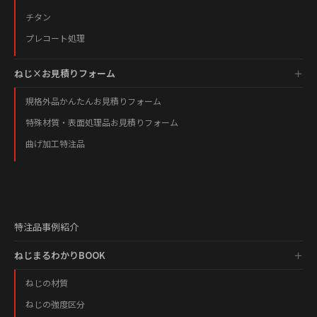
チタン
プレコート処理
ねじ×お見積りフォーム
規格外品かんたんお見積りフォーム
特殊材質・表面処理品お見積りフォーム
曲げ加工特注品
特注品事例紹介
ねじまるわかりBOOK
ねじの材質
ねじの強度区分