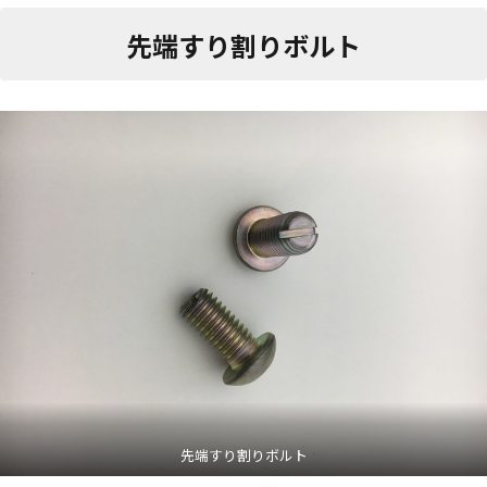
先端すり割りボルト
先端すり割りボルト