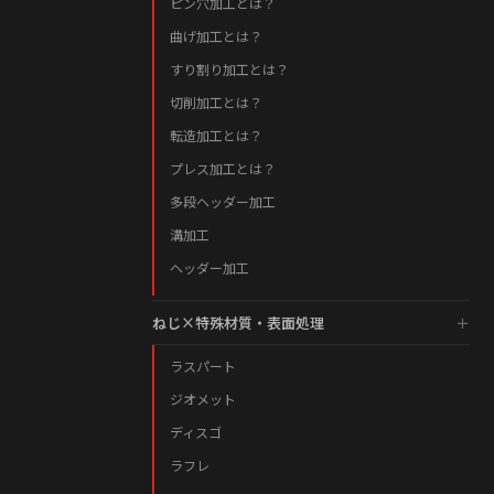
ピン穴加工とは？
曲げ加工とは？
すり割り加工とは？
切削加工とは？
転造加工とは？
プレス加工とは？
多段ヘッダー加工
溝加工
ヘッダー加工
ねじ×特殊材質・表面処理
ラスパート
ジオメット
ディスゴ
ラフレ