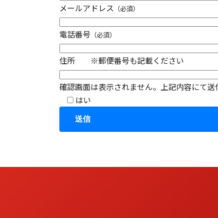
メールアドレス
（必須）
電話番号
（必須）
住所 ※郵便番号も記載ください
確認画面は表示されません。上記内容にて送
はい