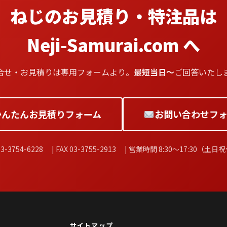
ねじのお見積り・特注品は
Neji-Samurai.com へ
合せ・お見積りは専用フォームより。
最短当日〜
ご回答いたし
かんたんお見積りフォーム
お問い合わせフォ
3-3754-6228 | FAX 03-3755-2913 | 営業時間 8:30〜17:30（土日
サイトマップ