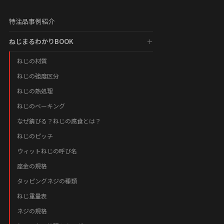
特注品事例紹介
ねじまるわかりBOOK
ねじの材質
ねじの強度区分
ねじの熱処理
ねじのベーキング
なぜ錆びる？ねじの腐食とは？
ねじのピッチ
ウィットねじの呼び名
座金の規格
タッピングネジの種類
ねじ重量表
ネジの規格