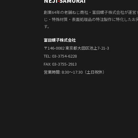
NEJI
-
SAMURAI
創業64年の老舗ねじ商社・富田螺子株式会社が運営
じ・特殊材質・表面処理品の特注製作に特化したお
す。
富田螺子株式会社
〒146-0082 東京都大田区池上7-21-3
TEL:
03-3754-6228
FAX: 03-3755-2913
営業時間: 8:30〜17:30（土日祝休）