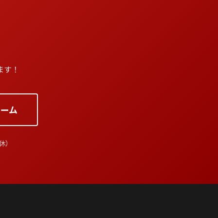
ます！
ーム
祝休）