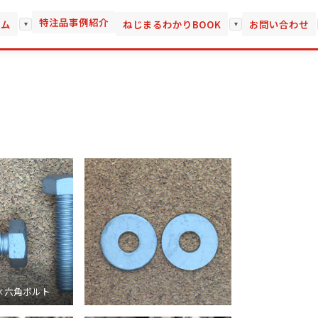
特注品事例紹介
ーム
ねじまるわかりBOOK
お問い合わせ
▾
▾
×六角ボルト