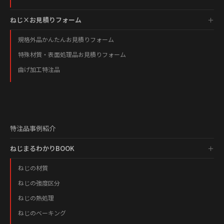
ねじ×お見積りフォーム
規格外品かんたんお見積りフォーム
特殊材質・表面処理品お見積りフォーム
曲げ加工特注品
特注品事例紹介
ねじまるわかりBOOK
ねじの材質
ねじの強度区分
ねじの熱処理
ねじのベーキング