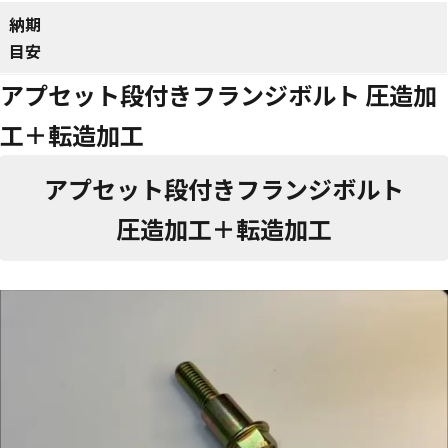
納期
目安
アプセット段付きフランジボルト 圧造加
工＋転造加工
アプセット段付きフランジボルト
圧造加工＋転造加工