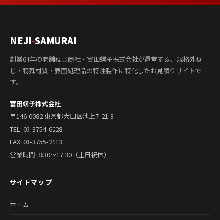
NEJI
-
SAMURAI
創業64年の老舗ねじ商社・富田螺子株式会社が運営する、規格外ね
じ・特殊材質・表面処理品の特注製作に特化したお見積りサイトで
す。
富田螺子株式会社
〒146-0082 東京都大田区池上7-21-3
TEL:
03-3754-6228
FAX: 03-3755-2913
営業時間: 8:30〜17:30（土日祝休）
サイトマップ
ホーム