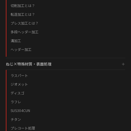
切削加工とは？
転造加工とは？
プレス加工とは？
多段ヘッダー加工
溝加工
ヘッダー加工
ねじ×特殊材質・表面処理
ラスパート
ジオメット
ディスゴ
ラフレ
SUS304CUN
チタン
プレコート処理