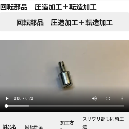
回転部品 圧造加工＋転造加工
回転部品 圧造加工＋転造加工
スリワリ部も同時圧
加工方
製品名
回転部品
造