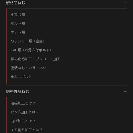
規格品ねじ
小ねじ類
ボルト類
ナット類
ワッシャー類（座金）
CAP類（六角穴付ボルト）
緩み止め加工・プレコート加工
塗装ねじ・カラーネジ
全ねじボルト
規格外品ねじ
溶接加工とは？
ピン穴加工とは？
曲げ加工とは？
すり割り加工とは？