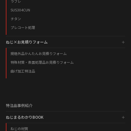
ラフレ
SUS304CUN
チタン
プレコート処理
ねじ×お見積りフォーム
規格外品かんたんお見積りフォーム
特殊材質・表面処理品お見積りフォーム
曲げ加工特注品
特注品事例紹介
ねじまるわかりBOOK
ねじの材質