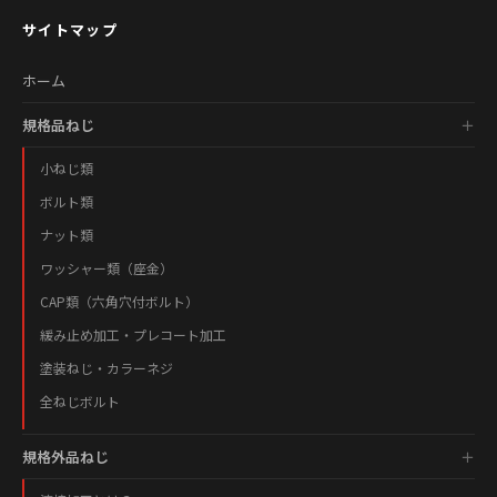
サイトマップ
ホーム
規格品ねじ
小ねじ類
ボルト類
ナット類
ワッシャー類（座金）
CAP類（六角穴付ボルト）
緩み止め加工・プレコート加工
塗装ねじ・カラーネジ
全ねじボルト
規格外品ねじ