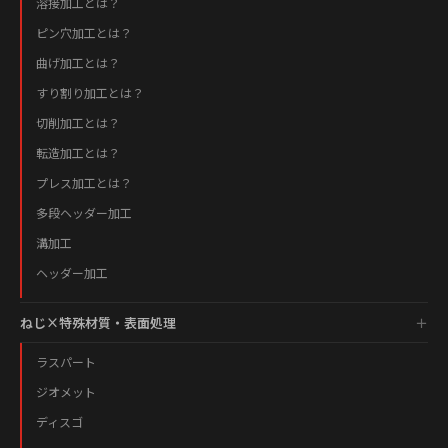
溶接加工とは？
ピン穴加工とは？
曲げ加工とは？
すり割り加工とは？
切削加工とは？
転造加工とは？
プレス加工とは？
多段ヘッダー加工
溝加工
ヘッダー加工
ねじ×特殊材質・表面処理
ラスパート
ジオメット
ディスゴ