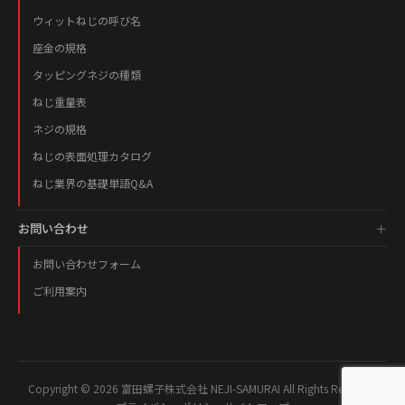
ウィットねじの呼び名
座金の規格
タッピングネジの種類
ねじ重量表
ネジの規格
ねじの表面処理カタログ
ねじ業界の基礎単語Q&A
お問い合わせ
お問い合わせフォーム
ご利用案内
Copyright © 2026 富田螺子株式会社 NEJI-SAMURAI All Rights Reserved.