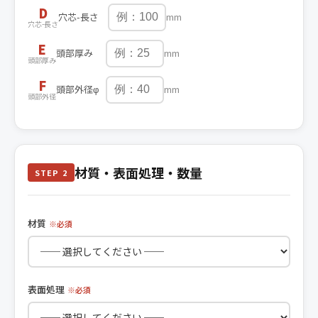
D
穴芯-長さ
mm
穴芯-長さ
E
頭部厚み
mm
頭部厚み
F
頭部外径φ
mm
頭部外径
材質・表面処理・数量
STEP 2
材質
※必須
表面処理
※必須