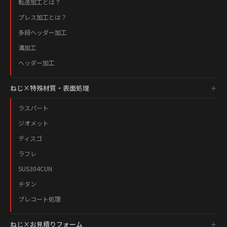
転造加工とは？
プレス加工とは？
多段ヘッダー加工
溝加工
ヘッダー加工
ねじ×特殊材質・表面処理
ラスパート
ジオメット
ディスゴ
ラフレ
SUS304CUN
チタン
プレコート処理
ねじ×お見積りフォーム