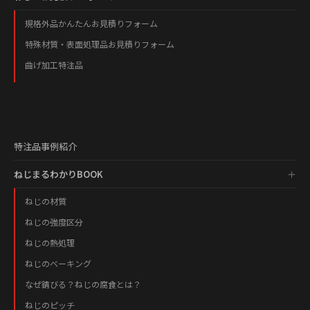
規格外品かんたんお見積りフォーム
特殊材質・表面処理品お見積りフォーム
曲げ加工特注品
特注品事例紹介
ねじまるわかりBOOK
ねじの材質
ねじの強度区分
ねじの熱処理
ねじのベーキング
なぜ錆びる？ねじの腐食とは？
ねじのピッチ