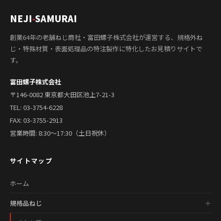
NEJI
-
SAMURAI
創業64年の老舗ねじ商社・富田螺子株式会社が運営する、規格外ね
じ・特殊材質・表面処理品の特注製作に特化したお見積りサイトで
す。
富田螺子株式会社
〒146-0082 東京都大田区池上7-21-3
TEL:
03-3754-6228
FAX: 03-3755-2913
営業時間: 8:30〜17:30（土日祝休）
サイトマップ
ホーム
規格品ねじ