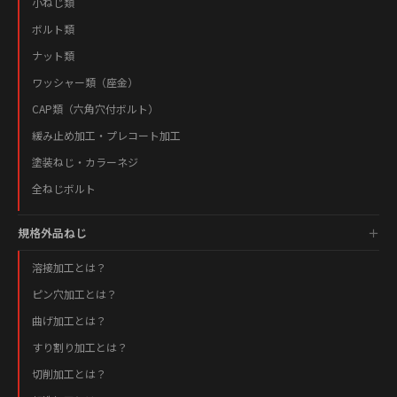
小ねじ類
ボルト類
ナット類
ワッシャー類（座金）
CAP類（六角穴付ボルト）
緩み止め加工・プレコート加工
塗装ねじ・カラーネジ
全ねじボルト
規格外品ねじ
溶接加工とは？
ピン穴加工とは？
曲げ加工とは？
すり割り加工とは？
切削加工とは？