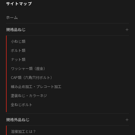
サイトマップ
ホーム
規格品ねじ
小ねじ類
ボルト類
ナット類
ワッシャー類（座金）
CAP類（六角穴付ボルト）
緩み止め加工・プレコート加工
塗装ねじ・カラーネジ
全ねじボルト
規格外品ねじ
溶接加工とは？