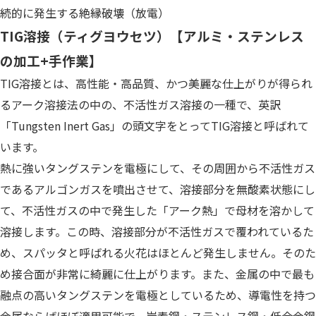
続的に発生する絶縁破壊（放電）
TIG溶接（ティグヨウセツ）【アルミ・ステンレス
の加工+手作業】
TIG溶接とは、高性能・高品質、かつ美麗な仕上がりが得られ
るアーク溶接法の中の、不活性ガス溶接の一種で、英訳
「Tungsten Inert Gas」の頭文字をとってTIG溶接と呼ばれて
います。
熱に強いタングステンを電極にして、その周囲から不活性ガス
であるアルゴンガスを噴出させて、溶接部分を無酸素状態にし
て、不活性ガスの中で発生した「アーク熱」で母材を溶かして
溶接します。この時、溶接部分が不活性ガスで覆われているた
め、スパッタと呼ばれる火花はほとんど発生しません。そのた
め接合面が非常に綺麗に仕上がります。また、金属の中で最も
融点の高いタングステンを電極としているため、導電性を持つ