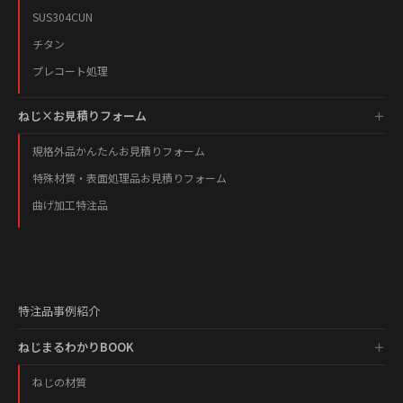
SUS304CUN
チタン
プレコート処理
ねじ×お見積りフォーム
規格外品かんたんお見積りフォーム
特殊材質・表面処理品お見積りフォーム
曲げ加工特注品
特注品事例紹介
ねじまるわかりBOOK
ねじの材質