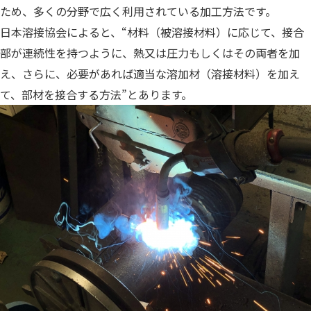
ため、多くの分野で広く利用されている加工方法です。
日本溶接協会によると、“材料（被溶接材料）に応じて、接合
部が連続性を持つように、熱又は圧力もしくはその両者を加
え、さらに、必要があれば適当な溶加材（溶接材料）を加え
て、部材を接合する方法”とあります。