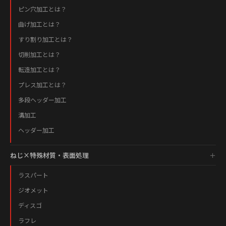
ピン穴加工とは？
曲げ加工とは？
すり割り加工とは？
切削加工とは？
転造加工とは？
プレス加工とは？
多段ヘッダー加工
溝加工
ヘッダー加工
ねじ×特殊材質・表面処理
ラスパート
ジオメット
ディスゴ
ラフレ