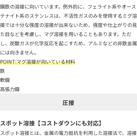
鋼鉄の溶接に向いています。例外的に、フェライト系やオース
テナイト系のステンレスは、不活性ガスのみを使用するミグ溶
接では十分な強度の溶接が出来ないため、強度や仕上がりの見
た目などを考慮し、マグ溶接を用いることもあります。ただ
し、炭酸ガスが化学反応を起こすため、アルミなどの非鉄金属
には向きません。
POINT:マグ溶接が向いている材料
鉄
軟鋼
高張力鋼
圧接
スポット溶接【コストダウンにも対応】
スポット溶接とは、金属の電力抵抗を利用した溶接法で、溶接