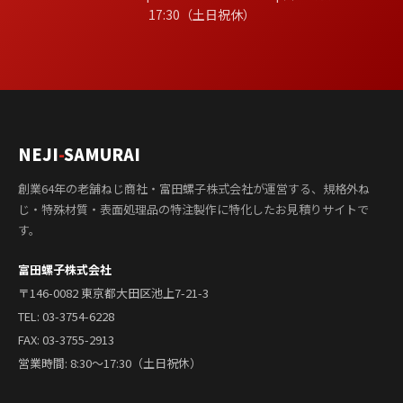
17:30（土日祝休）
NEJI
-
SAMURAI
創業64年の老舗ねじ商社・富田螺子株式会社が運営する、規格外ね
じ・特殊材質・表面処理品の特注製作に特化したお見積りサイトで
す。
富田螺子株式会社
〒146-0082 東京都大田区池上7-21-3
TEL:
03-3754-6228
FAX: 03-3755-2913
営業時間: 8:30〜17:30（土日祝休）