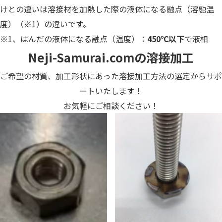
けとの違いは溶接材を加熱した際の液体になる融点（溶融温
度）（※1）の違いです。
※1、はんだの液体になる融点（温度）：
450℃以下
で液相
Neji-Samurai.comの溶接加工
ご希望の材質、加工形状にあった溶接加工方法の選定からサポ
ートいたします！
お気軽にご相談ください！