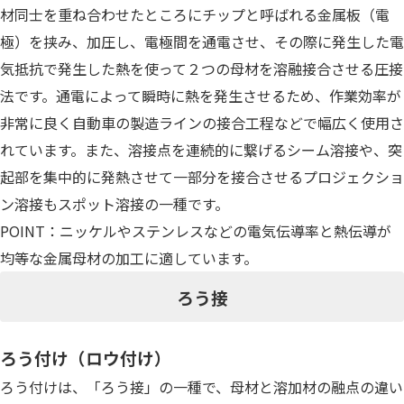
材同士を重ね合わせたところにチップと呼ばれる金属板（電
極）を挟み、加圧し、電極間を通電させ、その際に発生した電
気抵抗で発生した熱を使って２つの母材を溶融接合させる圧接
法です。通電によって瞬時に熱を発生させるため、作業効率が
非常に良く自動車の製造ラインの接合工程などで幅広く使用さ
れています。また、溶接点を連続的に繋げるシーム溶接や、突
起部を集中的に発熱させて一部分を接合させるプロジェクショ
ン溶接もスポット溶接の一種です。
POINT：ニッケルやステンレスなどの電気伝導率と熱伝導が
均等な金属母材の加工に適しています。
ろう接
ろう付け（ロウ付け）
ろう付けは、「ろう接」の一種で、母材と溶加材の融点の違い