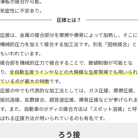
薄板の接合が可能。
気密性に不安あり。
圧接とは？
圧接は、金属の接合部分を摩擦や爆発によって加熱し、そこに
機械的圧力を加えて接合する加工法です。別名「固相接合」と
もいわれています。
接合部を機械的圧力で接合することで、数値制御が可能とな
り、
全自動生産ラインやなどの大規模な生産現場でも用いられ
ている点が最大の特徴
です。
圧接の中でも代表的な加工法としては、ガス圧接、摩擦圧接、
抵抗溶接、拡散接合、超音波圧接、爆発圧接などが挙げられま
す。また、自動車のボディの接合方法は「スポット溶接」と呼
ばれる圧接方法が用いられているのも有名です。
ろう接