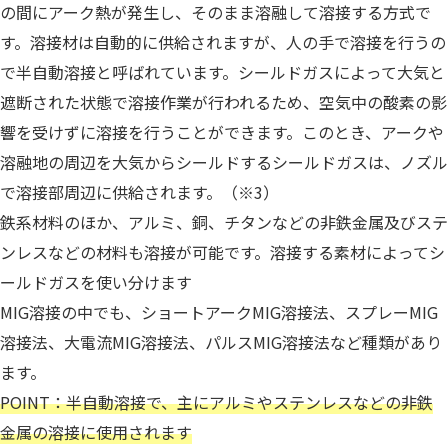
の間にアーク熱が発生し、そのまま溶融して溶接する方式で
す。溶接材は自動的に供給されますが、人の手で溶接を行うの
で半自動溶接と呼ばれています。シールドガスによって大気と
遮断された状態で溶接作業が行われるため、空気中の酸素の影
響を受けずに溶接を行うことができます。このとき、アークや
溶融地の周辺を大気からシールドするシールドガスは、ノズル
で溶接部周辺に供給されます。（※3）
鉄系材料のほか、アルミ、銅、チタンなどの非鉄金属及びステ
ンレスなどの材料も溶接が可能です。溶接する素材によってシ
ールドガスを使い分けます
MIG溶接の中でも、ショートアークMIG溶接法、スプレーMIG
溶接法、大電流MIG溶接法、パルスMIG溶接法など種類があり
ます。
POINT：半自動溶接で、主にアルミやステンレスなどの非鉄
金属の溶接に使用されます