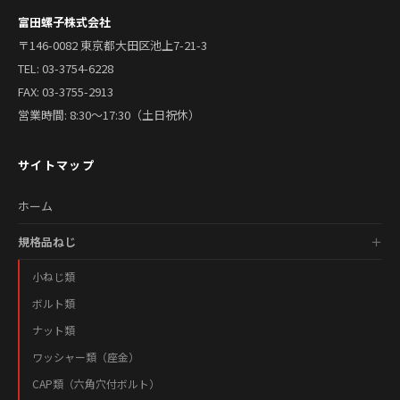
富田螺子株式会社
〒146-0082 東京都大田区池上7-21-3
TEL:
03-3754-6228
FAX: 03-3755-2913
営業時間: 8:30〜17:30（土日祝休）
サイトマップ
ホーム
規格品ねじ
小ねじ類
ボルト類
ナット類
ワッシャー類（座金）
CAP類（六角穴付ボルト）