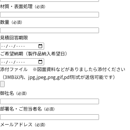
材質・表面処理
（必須）
数量
（必須）
見積回答期限
ご希望納期（製作品納入希望日）
添付ファイル ※図面資料などがありましたら添付ください
（3MB以内、jpg,jpeg,png,gif,pdf形式が送信可能です）
御社名
（必須）
部署名・ご担当者名
（必須）
メールアドレス
（必須）