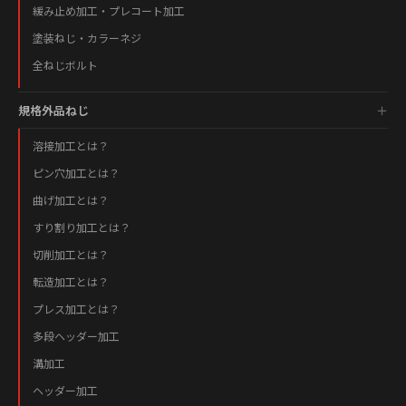
緩み止め加工・プレコート加工
塗装ねじ・カラーネジ
全ねじボルト
規格外品ねじ
溶接加工とは？
ピン穴加工とは？
曲げ加工とは？
すり割り加工とは？
切削加工とは？
転造加工とは？
プレス加工とは？
多段ヘッダー加工
溝加工
ヘッダー加工