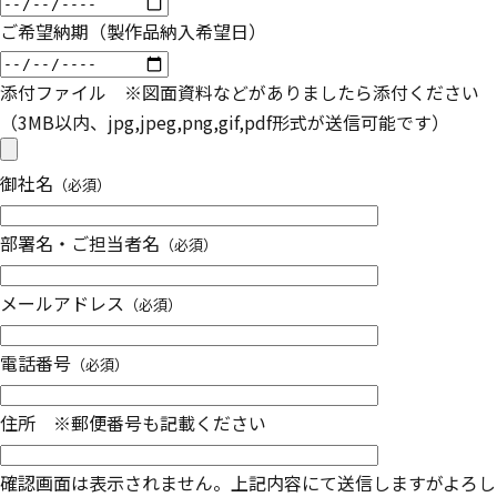
ご希望納期（製作品納入希望日）
添付ファイル ※図面資料などがありましたら添付ください
（3MB以内、jpg,jpeg,png,gif,pdf形式が送信可能です）
御社名
（必須）
部署名・ご担当者名
（必須）
メールアドレス
（必須）
電話番号
（必須）
住所 ※郵便番号も記載ください
確認画面は表示されません。上記内容にて送信しますがよろし