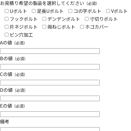
お見積り希望の製品を選択してください
（必須）
Uボルト
足長Uボルト
コの字ボルト
Vボルト
フックボルト
デンデンボルト
寸切りボルト
片ネジボルト
両ねじボルト
ホゴカバー
ピン穴加工
Aの値
（必須）
Bの値
（必須）
Cの値
（必須）
Dの値
（必須）
Eの値
（必須）
備考