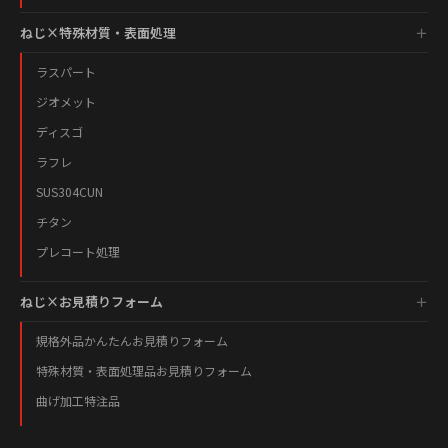
ねじ×特殊材質・表面処理
ラスパート
ジオメット
ディスゴ
ラフレ
SUS304CUN
チタン
プレコート処理
ねじ×お見積りフォーム
規格外品かんたんお見積りフォーム
特殊材質・表面処理品お見積りフォーム
曲げ加工特注品