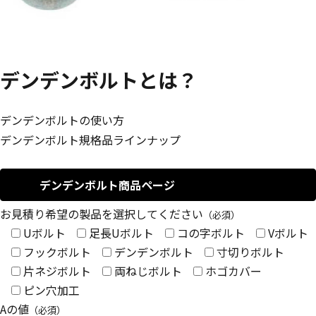
デンデンボルトとは？
デンデンボルトの使い方
デンデンボルト規格品ラインナップ
デンデンボルト商品ページ
お見積り希望の製品を選択してください
（必須）
Uボルト
足長Uボルト
コの字ボルト
Vボルト
フックボルト
デンデンボルト
寸切りボルト
片ネジボルト
両ねじボルト
ホゴカバー
ピン穴加工
Aの値
（必須）